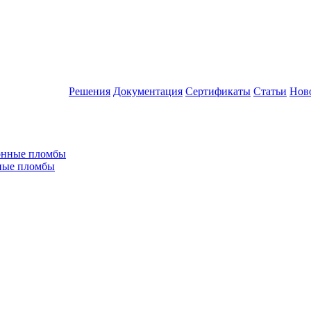
Решения
Документация
Сертификаты
Статьи
Нов
ные пломбы