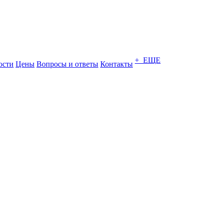
+ ЕЩЕ
ости
Цены
Вопросы и ответы
Контакты