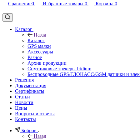
Сравнение
0
Избранные товары
0
Корзина
0
Каталог
Назад
Каталог
GPS маяки
Аксессуары
Разное
Архив продукции
Спутниковые трекеры Iridium
Беспроводные GPS/ГЛОНАСС/GSM датчики и элек
Решения
Документация
Сертификаты
Статьи
Новости
Цены
Вопросы и ответы
Контакты
Бобров
Назад