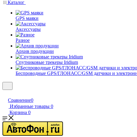
Каталог
GPS маяки
Аксессуары
Разное
Архив продукции
Спутниковые трекеры Iridium
Беспроводные GPS/ГЛОНАСС/GSM датчики и электрон
Сравнение
0
Избранные товары
0
Корзина
0