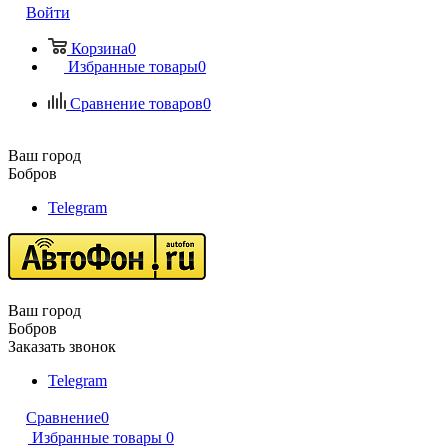
Войти
Корзина
0
Избранные товары
0
Сравнение товаров
0
Ваш город
Бобров
Telegram
Ваш город
Бобров
Заказать звонок
Telegram
Сравнение
0
Избранные товары
0