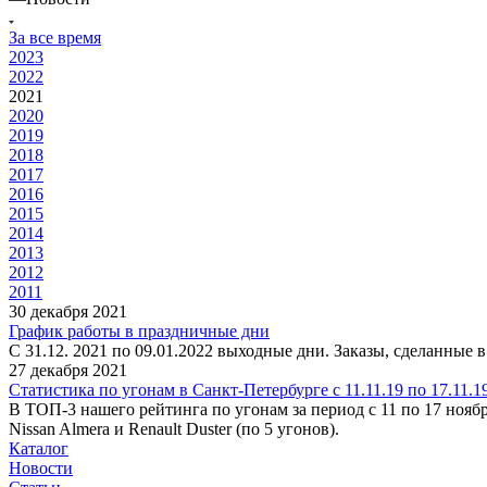
За все время
2023
2022
2021
2020
2019
2018
2017
2016
2015
2014
2013
2012
2011
30 декабря 2021
График работы в праздничные дни
С 31.12. 2021 по 09.01.2022 выходные дни. Заказы, сделанные 
27 декабря 2021
Статистика по угонам в Санкт-Петербурге с 11.11.19 по 17.11.1
В ТОП-3 нашего рейтинга по угонам за период с 11 по 17 ноября 
Nissan Almera и Renault Duster (по 5 угонов).
Каталог
Новости