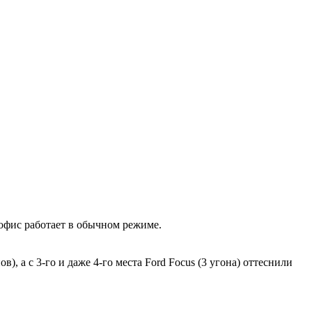
я офис работает в обычном режиме.
в), а с 3-го и даже 4-го места Ford Focus (3 угона) оттеснили