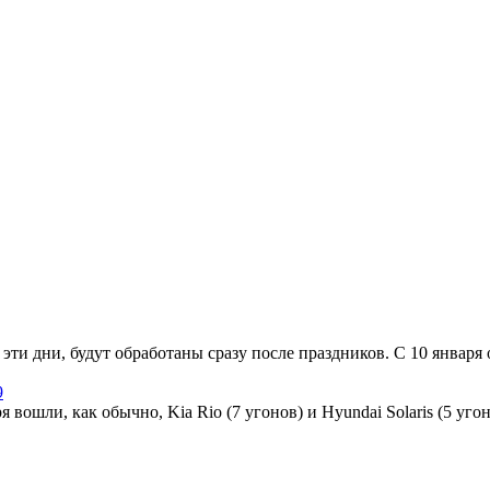
в эти дни, будут обработаны сразу после праздников. С 10 январ
9
вошли, как обычно, Kia Rio (7 угонов) и Hyundai Solaris (5 угоно