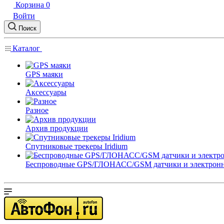
Корзина
0
Войти
Поиск
Каталог
GPS маяки
Аксессуары
Разное
Архив продукции
Спутниковые трекеры Iridium
Беспроводные GPS/ГЛОНАСС/GSM датчики и электрон