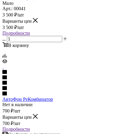
Мало
Арт.: 00041
3 500
₽
/шт
Варианты цен
3 500
₽
/шт
Подробности
В корзину
АвтоФон РеКомбинатор
Нет в наличии
700
₽
/шт
Варианты цен
700
₽
/шт
Подробности