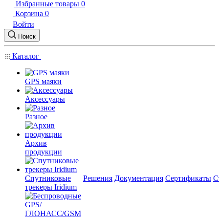
Избранные товары
0
Корзина
0
Войти
Поиск
Каталог
GPS маяки
Аксессуары
Разное
Архив
продукции
Спутниковые
Решения
Документация
Сертификаты
С
трекеры Iridium