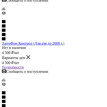
Сообщить о поступлении
АвтоФон Контрол (Для а\м до 2009 г.)
Нет в наличии
4 500
₽
/шт
Варианты цен
4 500
₽
/шт
Подробности
Сообщить о поступлении