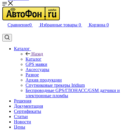
Сравнение
0
Избранные товары
0
Корзина
0
Каталог
Назад
Каталог
GPS маяки
Аксессуары
Разное
Архив продукции
Спутниковые трекеры Iridium
Беспроводные GPS/ГЛОНАСС/GSM датчики и
электронные пломбы
Решения
Документация
Сертификаты
Статьи
Новости
Цены