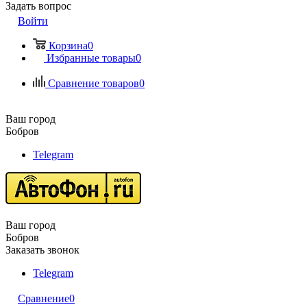
Задать вопрос
Войти
Корзина
0
Избранные товары
0
Сравнение товаров
0
Ваш город
Бобров
Telegram
Ваш город
Бобров
Заказать звонок
Telegram
Сравнение
0