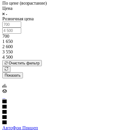
По цене (возрастание)
Цена
Розничная цена
700
1 650
2 600
3 550
4 500
Очистить фильтр
Показать
АвтоФон Прицеп