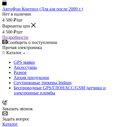
АвтоФон Контрол (Для а\м после 2009 г.)
Нет в наличии
4 500
₽
/шт
Варианты цен
4 500
₽
/шт
Подробности
Сообщить о поступлении
Прочая электроника
Каталог
GPS маяки
Аксессуары
Разное
Архив продукции
Спутниковые трекеры Iridium
Беспроводные GPS/ГЛОНАСС/GSM датчики и
электронные пломбы
Заказать звонок
Задать вопрос
Каталог