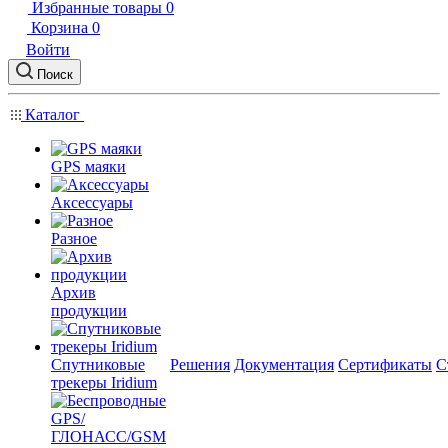
Избранные товары
0
Корзина
0
Войти
Поиск
Каталог
GPS маяки
Аксессуары
Разное
Архив
продукции
Спутниковые
Решения
Документация
Сертификаты
С
трекеры Iridium