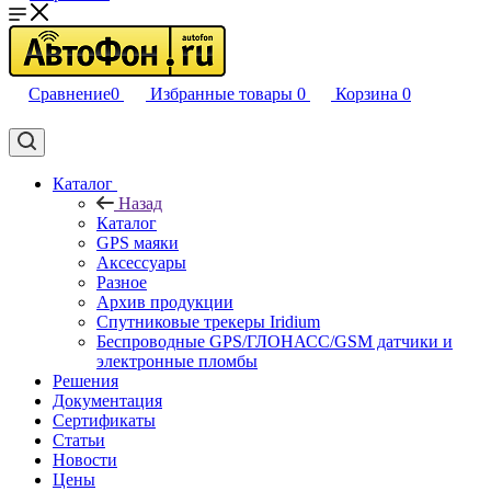
Сравнение
0
Избранные товары
0
Корзина
0
Каталог
Назад
Каталог
GPS маяки
Аксессуары
Разное
Архив продукции
Спутниковые трекеры Iridium
Беспроводные GPS/ГЛОНАСС/GSM датчики и
электронные пломбы
Решения
Документация
Сертификаты
Статьи
Новости
Цены