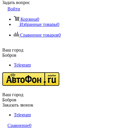
Задать вопрос
Войти
Корзина
0
Избранные товары
0
Сравнение товаров
0
Ваш город
Бобров
Telegram
Ваш город
Бобров
Заказать звонок
Telegram
Сравнение
0